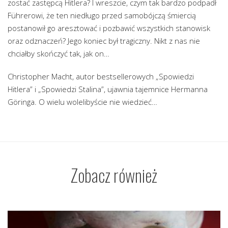
zostać zastępcą Hitlera? I wreszcie, czym tak bardzo podpadł
Führerowi, że ten niedługo przed samobójczą śmiercią
postanowił go aresztować i pozbawić wszystkich stanowisk
oraz odznaczeń? Jego koniec był tragiczny. Nikt z nas nie
chciałby skończyć tak, jak on…
Christopher Macht, autor bestsellerowych „Spowiedzi
Hitlera” i „Spowiedzi Stalina”, ujawnia tajemnice Hermanna
Göringa. O wielu wolelibyście nie wiedzieć…
Zobacz również