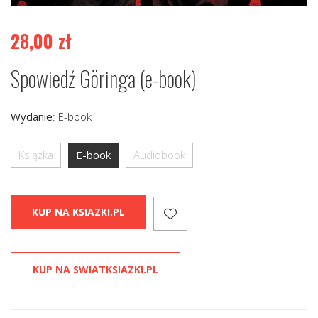
28,00
zł
Spowiedź Göringa (e-book)
Wydanie
:
E-book
Książka
E-book
Audiobook
KUP NA KSIAZKI.PL
KUP NA SWIATKSIAZKI.PL