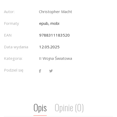
Autor:
Christopher Macht
Formaty
epub, mobi
EAN
9788311183520
Data wydania
12.05.2025
Kategoria:
II Wojna Światowa
Podziel się
Opis
Opinie (0)