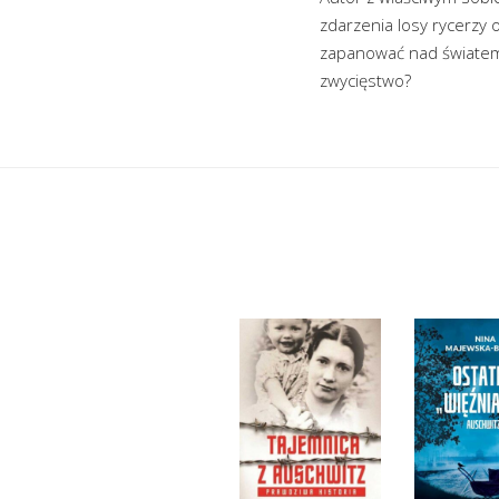
zdarzenia losy rycerzy 
zapanować nad światem. 
zwycięstwo?