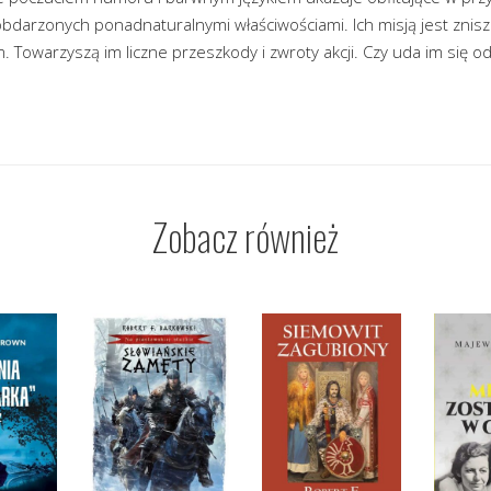
obdarzonych ponadnaturalnymi właściwościami. Ich misją jest zniszcz
Towarzyszą im liczne przeszkody i zwroty akcji. Czy uda im się o
Zobacz również