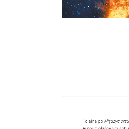
Kolejna po
Międzymorzu
Autor z właściwym sobi