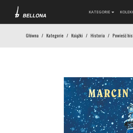
KATEGORIE
KOLEK
Główna
/
Kategorie
/
Książki
/
Historia
/
Powieść his