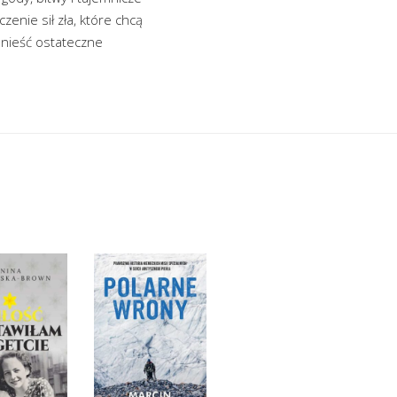
enie sił zła, które chcą
dnieść ostateczne