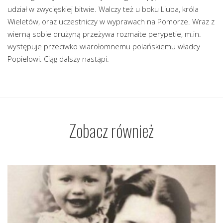
udział w zwycięskiej bitwie. Walczy też u boku Liuba, króla
Wieletów, oraz uczestniczy w wyprawach na Pomorze. Wraz z
wierną sobie drużyną przeżywa rozmaite perypetie, m.in.
występuje przeciwko wiarołomnemu polańskiemu władcy
Popielowi. Ciąg dalszy nastąpi.
Zobacz również