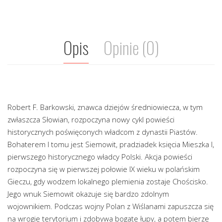
Opis
Opinie (0)
Robert F. Barkowski, znawca dziejów średniowiecza, w tym
zwłaszcza Słowian, rozpoczyna nowy cykl powieści
historycznych poświęconych władcom z dynastii Piastów.
Bohaterem I tomu jest Siemowit, pradziadek księcia Mieszka I,
pierwszego historycznego władcy Polski. Akcja powieści
rozpoczyna się w pierwszej połowie IX wieku w polańskim
Gieczu, gdy wodzem lokalnego plemienia zostaje Chościsko.
Jego wnuk Siemowit okazuje się bardzo zdolnym
wojownikiem. Podczas wojny Polan z Wiślanami zapuszcza się
na wrogie terytorium i zdobywa bogate łupy, a potem bierze