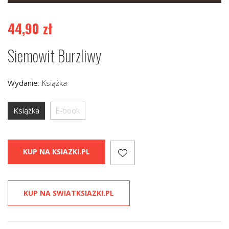
44,90
zł
Siemowit Burzliwy
Wydanie
:
Książka
Książka
E-book
KUP NA KSIAZKI.PL
KUP NA SWIATKSIAZKI.PL