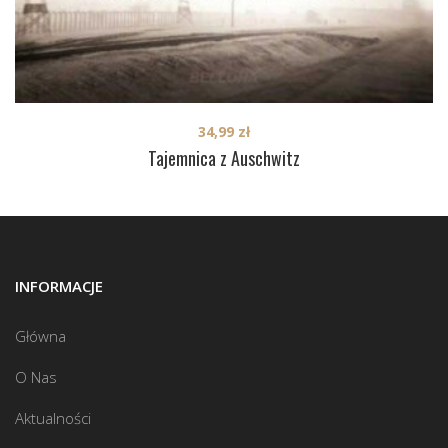
34,99
zł
Tajemnica z Auschwitz
INFORMACJE
Główna
O Nas
Aktualności