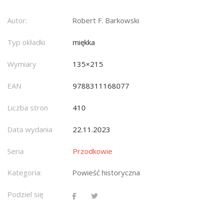
Autor:
Robert F. Barkowski
Typ okładki
miękka
Wymiary
135×215
EAN
9788311168077
Liczba stron
410
Data wydania
22.11.2023
Seria
Przodkowie
Kategoria:
Powieść historyczna
Podziel się