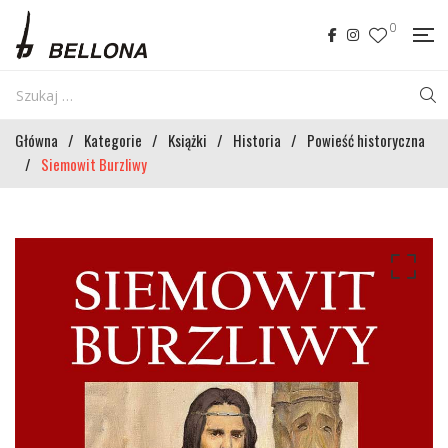
0
Główna
/
Kategorie
/
Książki
/
Historia
/
Powieść historyczna
/
Siemowit Burzliwy