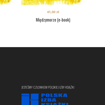
41,00
zł
Międzymorze (e-book)
JESTEŚMY CZŁONKIEM POLSKIEJ IZBY KSIĄŻKI