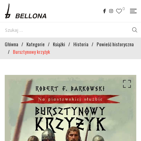
0
Główna
/
Kategorie
/
Książki
/
Historia
/
Powieść historyczna
/
Bursztynowy krzyżyk