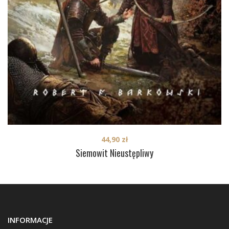
44,90
zł
Siemowit Nieustępliwy
INFORMACJE