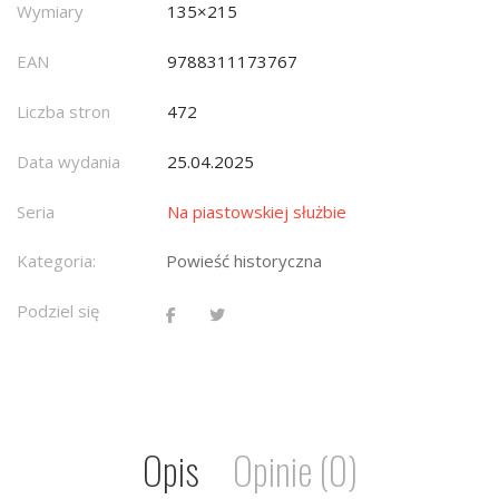
Wymiary
135×215
EAN
9788311173767
Liczba stron
472
Data wydania
25.04.2025
Seria
Na piastowskiej służbie
Kategoria:
Powieść historyczna
Podziel się
Opis
Opinie (0)