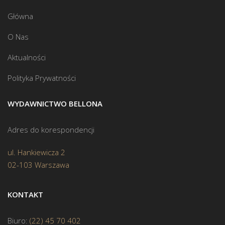
Główna
O Nas
Aktualności
Polityka Prywatności
WYDAWNICTWO BELLONA
Adres do korespondencji
ul. Hankiewicza 2
02-103 Warszawa
KONTAKT
Biuro:
(22) 45 70 402