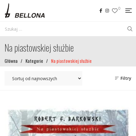
0
Na piastowskiej służbie
Główna
/
Kategorie
/
Na piastowskiej służbie
Filtry