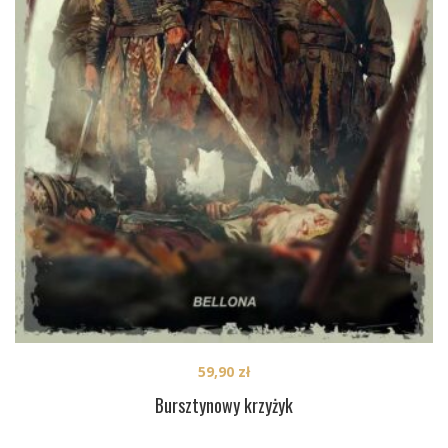
59,90
zł
Bursztynowy krzyżyk