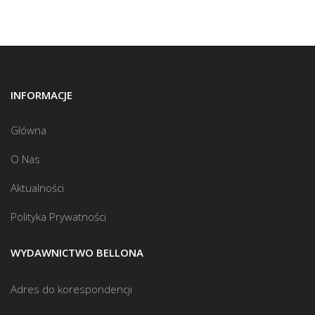
INFORMACJE
Główna
O Nas
Aktualności
Polityka Prywatności
WYDAWNICTWO BELLONA
Adres do korespondencji