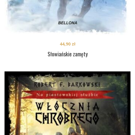
44,90
zł
Słowiańskie zamęty