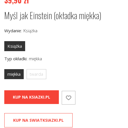
39,90
zł
Myśl jak Einstein (okładka miękka)
Wydanie
:
Książka
Książka
Typ okładki
:
miękka
miękka
twarda
KUP NA KSIAZKI.PL
KUP NA SWIATKSIAZKI.PL