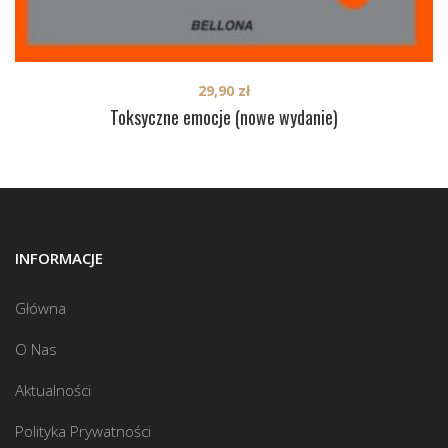
29,90
zł
Toksyczne emocje (nowe wydanie)
INFORMACJE
Główna
O Nas
Aktualności
Polityka Prywatności