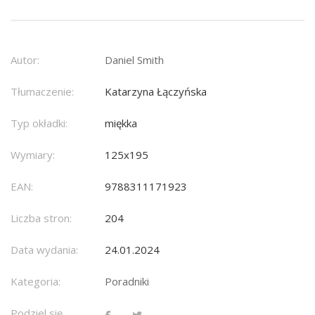
Autor:
Daniel Smith
Tłumaczenie:
Katarzyna Łączyńska
Typ okładki:
miękka
Wymiary:
125x195
EAN:
9788311171923
Liczba stron:
204
Data wydania:
24.01.2024
Kategoria:
Poradniki
Podziel się