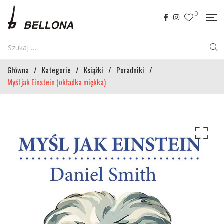
0
Główna
/
Kategorie
/
Książki
/
Poradniki
/
Myśl jak Einstein (okładka miękka)