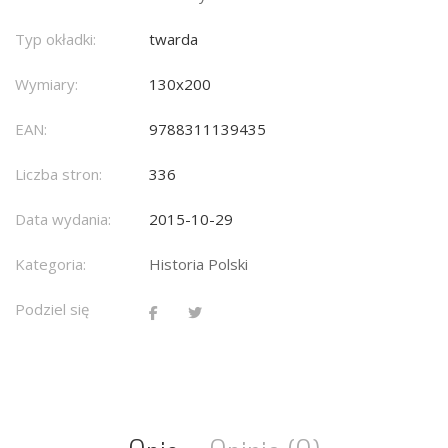
Typ okładki:
twarda
Wymiary:
130x200
EAN:
9788311139435
Liczba stron:
336
Data wydania:
2015-10-29
Kategoria:
Historia Polski
Podziel się