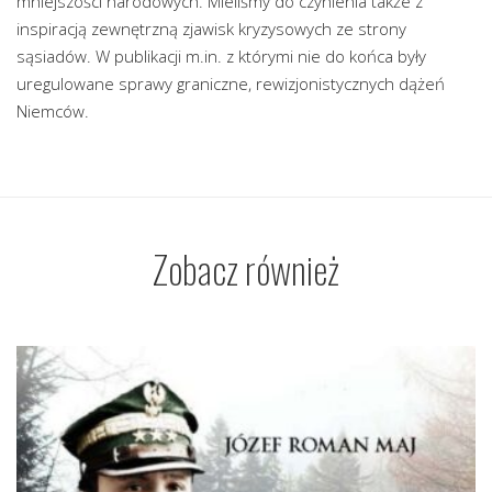
mniejszości narodowych. Mieliśmy do czynienia także z
inspiracją zewnętrzną zjawisk kryzysowych ze strony
sąsiadów. W publikacji m.in. z którymi nie do końca były
uregulowane sprawy graniczne, rewizjonistycznych dążeń
Niemców.
Zobacz również