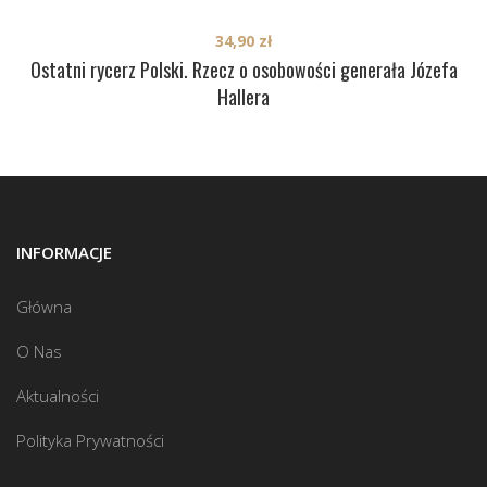
34,90
zł
Ostatni rycerz Polski. Rzecz o osobowości generała Józefa
Hallera
INFORMACJE
Główna
O Nas
Aktualności
Polityka Prywatności