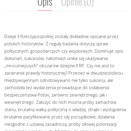
Opis
Opinie (0)
Dzieje II Rzeczypospolitej zostały dokładnie opisane przez
polskich historyków. Z reguły badania dotyczą spraw
politycznych, gospodarczych czy wojskowych. Dominuje opis
dokonań, sukcesów, natomiast unika się ukazywania
„mroczniejszych” obszarów dziejów II RP. Czy nie jest to
zacieranie prawdy historycznej? Przecież w dwudziestoleciu
międzywojennym odnotowywano nie tylko sukcesy, ale
zachodziła też wydarzenia prowadzące do osłabienia
bezpieczeństwa Polski, zarówno zewnętrznego, jak i
wewnętrznego. Zaliczyć do nich można próby zamachów
stanu, brutalną walką polityczną o władzę, strajki i wystąpienia
brutalnie pacyfikowane przez siły porządkowe, działania
niezgodne z ustawą zasadniczą, próby siłowej polonizacji