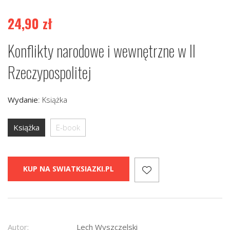
24,90
zł
Konflikty narodowe i wewnętrzne w II
Rzeczypospolitej
Wydanie
:
Książka
Książka
E-book
KUP NA SWIATKSIAZKI.PL
Autor:
Lech Wyszczelski