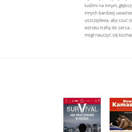
ludźmi na innym, głębsz
innych bardziej uważnie
uszczęśliwia, aby czuć 
wzroku trafią do serca,
mógł nauczyć się kochać