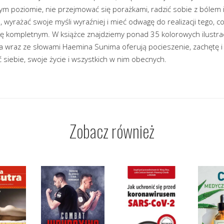
ym poziomie, nie przejmować się porażkami, radzić sobie z bólem i
, wyrażać swoje myśli wyraźniej i mieć odwagę do realizacji tego, 
się kompletnym. W książce znajdziemy ponad 35 kolorowych ilustrac
 a wraz ze słowami Haemina Sunima oferują pocieszenie, zachętę i
 siebie, swoje życie i wszystkich w nim obecnych.
Zobacz również