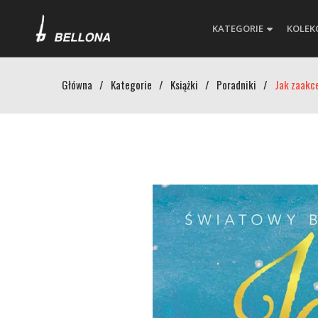
KATEGORIE
KOLEK
Główna
/
Kategorie
/
Książki
/
Poradniki
/
Jak zaakc