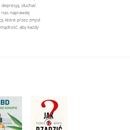
 depresją, słuchać
co nas naprawdę
ji, które przez zmysł
 mądrość, aby każdy