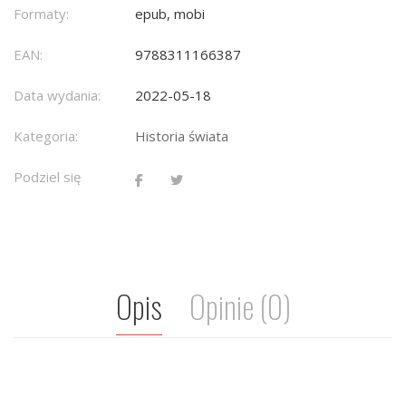
Formaty:
epub, mobi
EAN:
9788311166387
Data wydania:
2022-05-18
Kategoria:
Historia świata
Podziel się
Opis
Opinie (0)