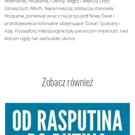
Niderlandy, Hiszpanię, Czechy, Węgry i większą część
dzisiejszych Włoch. Najcenniejszą zdobyczą stanowiła
Hiszpania, ponieważ wraz z nią przyszedł Nowy Świat i
przedsięwzięcia kolonialne obejmujące Ocean Spokojny i
Azję. Posiadłości Habsburgów były pierwszym imperium, nad
którym nigdy nie zachodziło słońce.
Zobacz również