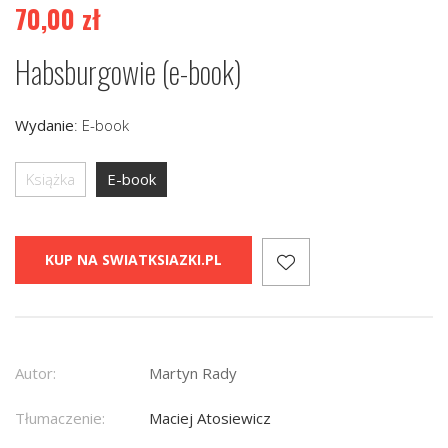
70,00
zł
Habsburgowie (e-book)
Wydanie
:
E-book
Książka
E-book
KUP NA SWIATKSIAZKI.PL
Autor:
Martyn Rady
Tłumaczenie:
Maciej Atosiewicz