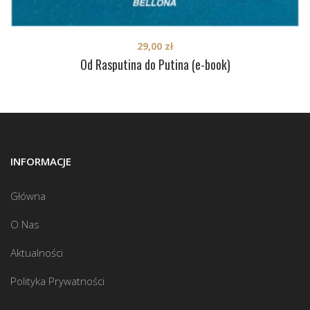
29,00
zł
Od Rasputina do Putina (e-book)
INFORMACJE
Główna
O Nas
Aktualności
Polityka Prywatności