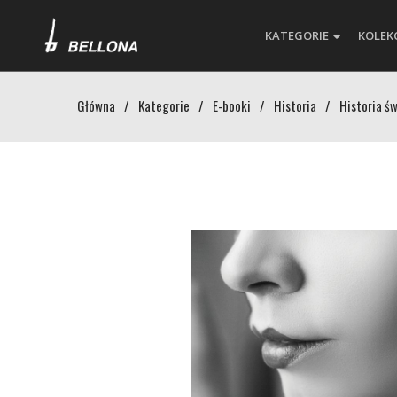
KATEGORIE
KOLEK
Główna
/
Kategorie
/
E-booki
/
Historia
/
Historia ś