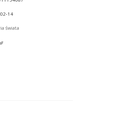
-02-14
ia świata