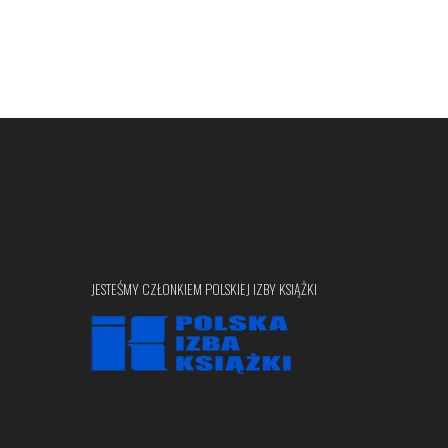
JESTEŚMY CZŁONKIEM POLSKIEJ IZBY KSIĄŻKI