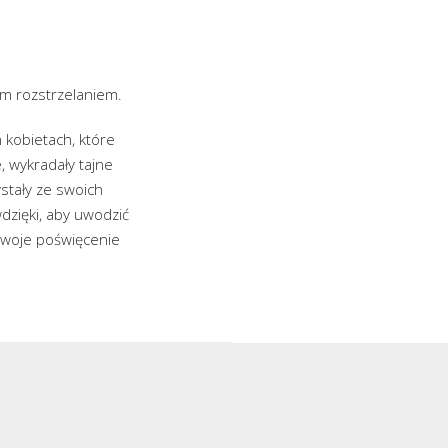
m rozstrzelaniem.
 kobietach, które
 wykradały tajne
ystały ze swoich
dzięki, aby uwodzić
 swoje poświęcenie