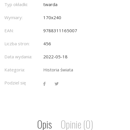
Typ okładki:
twarda
Wymiary:
170x240
EAN:
9788311165007
Liczba stron:
456
Data wydania:
2022-05-18
Kategoria:
Historia świata
Podziel się
Opis
Opinie (0)