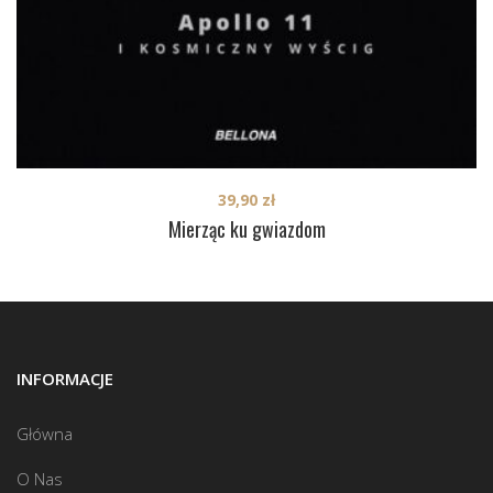
39,90
zł
Mierząc ku gwiazdom
INFORMACJE
Główna
O Nas