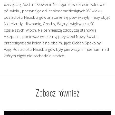
dzisiejszej Austrii i Słowenii. Następnie, w okresie zaledwie
pół wieku, poczynając od lat siedemdziesiątych XV wieku,
posiadłości Habsburgów znacznie się powiększyły – aby objąć
Niderlandy, Hiszpanię, Czechy, Węgry i większą część
dzisiejszych Włoch. Najcenniejszą zdobyczą stanowiła
Hiszpania, ponieważ wraz z nią przyszedł Nowy Świat i
przedsięwzięcia kolonialne obejmujące Ocean Spokojny i
Azję. Posiadłości Habsburgów były pierwszym imperium, nad
którym nigdy nie zachodziło słońce.
Zobacz również