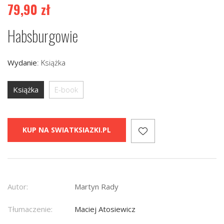
79,90
zł
Habsburgowie
Wydanie
:
Książka
Książka
E-book
KUP NA SWIATKSIAZKI.PL
Autor:
Martyn Rady
Tłumaczenie:
Maciej Atosiewicz