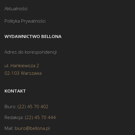
Aktualności
Polityka Prywatności
WYDAWNICTWO BELLONA
Adres do korespondencji
ul. Hankiewicza 2
02-103 Warszawa
KONTAKT
Biuro:
(22) 45 70 402
Redakcja:
(22) 45 70 444
Mail:
biuro@bellona.pl