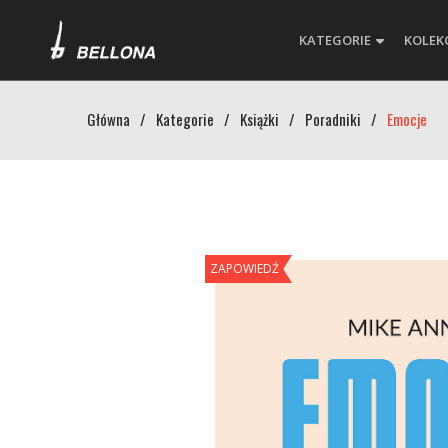
KATEGORIE
KOLEK
Główna
/
Kategorie
/
Książki
/
Poradniki
/
Emocje
ZAPOWIEDŹ