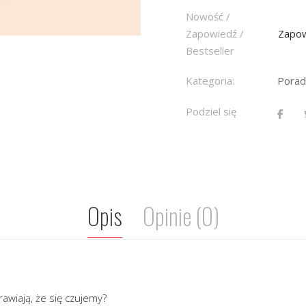
Nowość /
Zapowiedź /
Zapo
Bestseller
Kategoria:
Porad
Podziel się
Opis
Opinie (0)
awiają, że się czujemy?