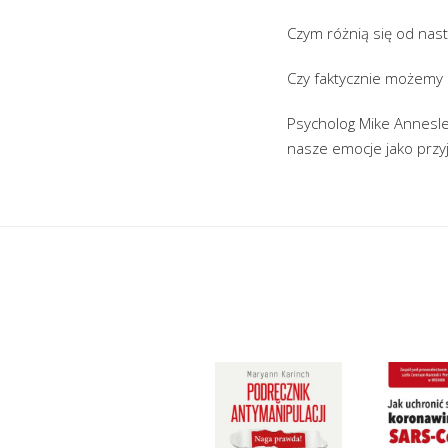
Czym różnią się od nas
Czy faktycznie możemy 
Psycholog Mike Annesle
nasze emocje jako przyj