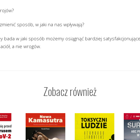
trojów?
zmienić sposób, w jaki na nas wpływają?
y bada w jaki sposób możemy osiągnąć bardziej satysfakcjonujące 
aciół, a nie wrogów.
Zobacz również