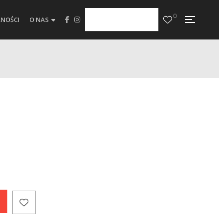
0
NOŚCI
O NAS