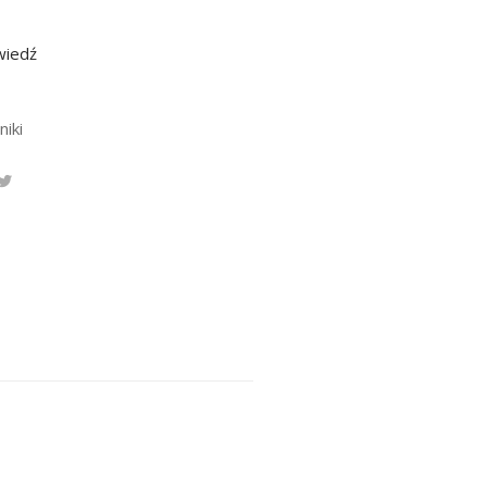
wiedź
niki