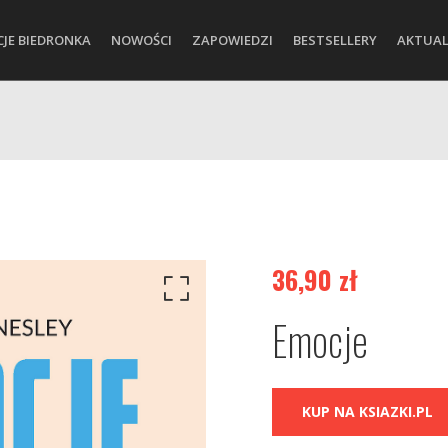
CJE BIEDRONKA
NOWOŚCI
ZAPOWIEDZI
BESTSELLERY
AKTUAL
36,90
zł
Emocje
KUP NA KSIAZKI.PL