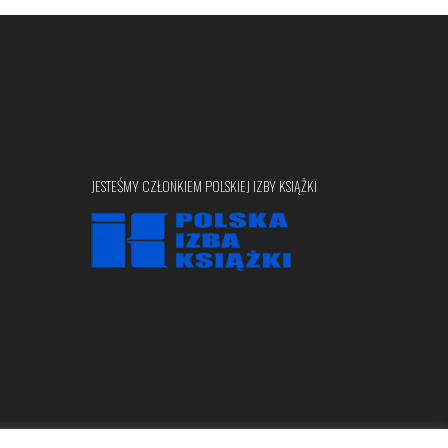
JESTEŚMY CZŁONKIEM POLSKIEJ IZBY KSIĄŻKI