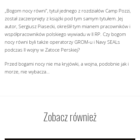
„Bogom nocy równi”, tytuł jednego z rozdziałów Camp Pozzi,
został zaczerpnięty z książki pod tym samym tytułem. Jej
autor, Sergiusz Piasecki, określił tym mianem pracowników i
współpracowników polskiego wywiadu w II RP. Czy bogom
nocy równi byli także operatorzy GROM-u i Navy SEALs
podczas II wojny w Zatoce Perskiej?
Przed bogami nocy nie ma kryjówki, a wojna, podobnie jak i
morze, nie wybacza…
Zobacz również