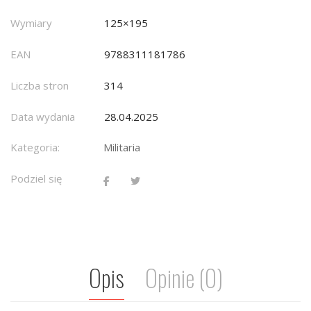
Wymiary
125×195
EAN
9788311181786
Liczba stron
314
Data wydania
28.04.2025
Kategoria:
Militaria
Podziel się
Opis
Opinie (0)