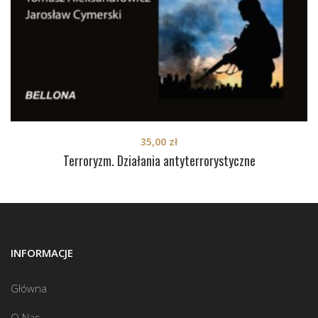
35,00
zł
Terroryzm. Działania antyterrorystyczne
INFORMACJE
Główna
O Nas