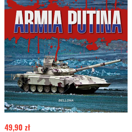
49,90
zł