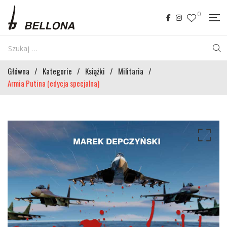
0
Główna
/
Kategorie
/
Książki
/
Militaria
/
Armia Putina (edycja specjalna)