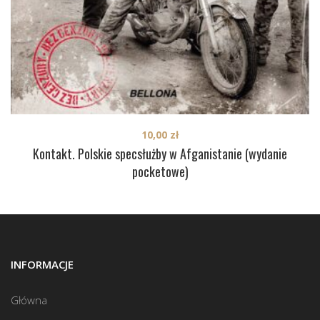
10,00
zł
Kontakt. Polskie specsłużby w Afganistanie (wydanie
pocketowe)
INFORMACJE
Główna