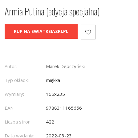
Armia Putina (edycja specjalna)
KUP NA SWIATKSIAZKI.PL
Autor:
Marek Depczyński
Typ okładki:
miękka
Wymiary:
165x235
EAN:
9788311165656
Liczba stron:
422
Data wydania:
2022-03-23