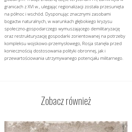
granicach z XVI w., ulegając regionalizacji została przesunięta
na północ i wschód. Dysponując znacznymi zasobami
bogactw naturalnych, w warunkach głębokiego kryzysu
społeczno-gospodarczego wymuszającego demilitaryzację
oraz restrukturyzację gospodarki zorientowanej na potrzeby
kompleksu wojskowo-przemysłowego, Rosja stanęła przed
koniecznością dostosowania polityki obronnej, jak i
przewartościowania utrzymywanego potencjału militarnego.
Zobacz również