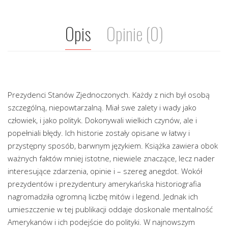
Opis
Opinie (0)
Prezydenci Stanów Zjednoczonych. Każdy z nich był osobą
szczególną, niepowtarzalną. Miał swe zalety i wady jako
człowiek, i jako polityk. Dokonywali wielkich czynów, ale i
popełniali błędy. Ich historie zostały opisane w łatwy i
przystępny sposób, barwnym językiem. Książka zawiera obok
ważnych faktów mniej istotne, niewiele znaczące, lecz nader
interesujące zdarzenia, opinie i – szereg anegdot. Wokół
prezydentów i prezydentury amerykańska historiografia
nagromadziła ogromną liczbę mitów i legend. Jednak ich
umieszczenie w tej publikacji oddaje doskonale mentalność
Amerykanów i ich podejście do polityki. W najnowszym