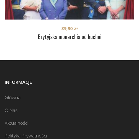
39,90
zł
Brytyjska monarchia od kuchni
INFORMACJE
Główna
O Nas
Aktualności
Polityka Prywatności