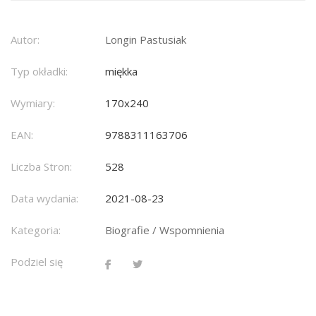
Autor:
Longin Pastusiak
Typ okładki:
miękka
Wymiary:
170x240
EAN:
9788311163706
Liczba Stron:
528
Data wydania:
2021-08-23
Kategoria:
Biografie / Wspomnienia
Podziel się