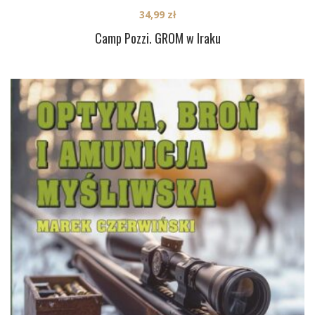
34,99
zł
Camp Pozzi. GROM w Iraku