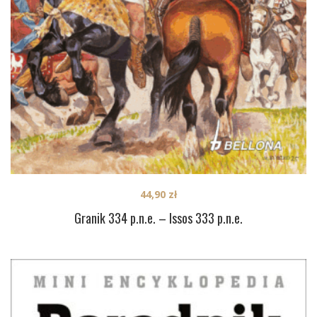
44,90
zł
Granik 334 p.n.e. – Issos 333 p.n.e.