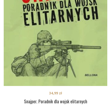
34,99
zł
Snajper. Poradnik dla wojsk elitarnych