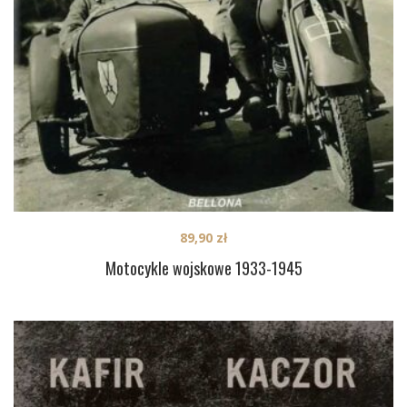
89,90
zł
Motocykle wojskowe 1933-1945