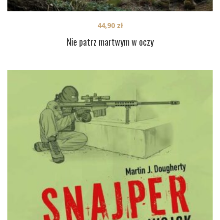
44,90
zł
Nie patrz martwym w oczy