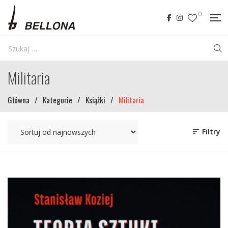
0
Militaria
Główna
/
Kategorie
/
Książki
/
Militaria
Filtry