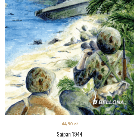
44,90
zł
Saipan 1944