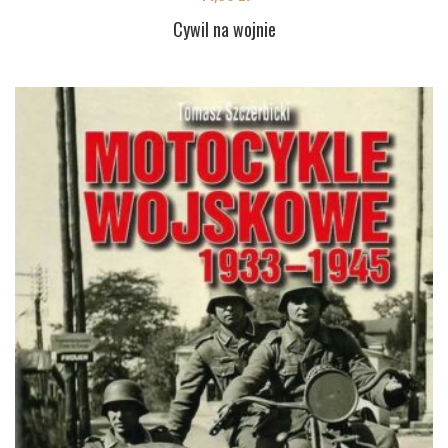
Cywil na wojnie