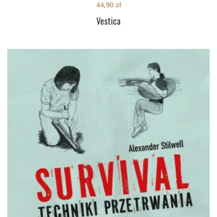
44,90
zł
Vestica