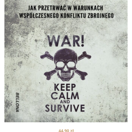
44,90
zł