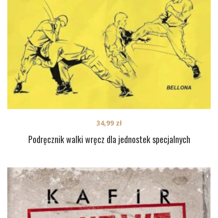
34,99
zł
Podręcznik walki wręcz dla jednostek specjalnych