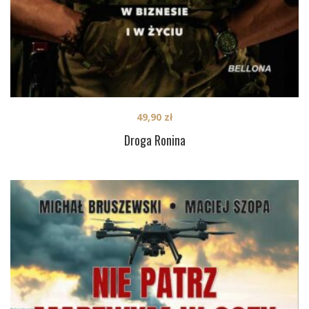
49,90
zł
Droga Ronina