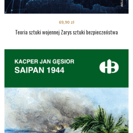
69,90
zł
Teoria sztuki wojennej Zarys sztuki bezpieczeństwa