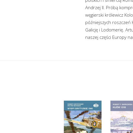
Andrzej II. Próbą kompr
węgierski królewicz Kol
późniejszych roszczeń 
Galicję i Lodomerię. Ar
naszej części Europy na p