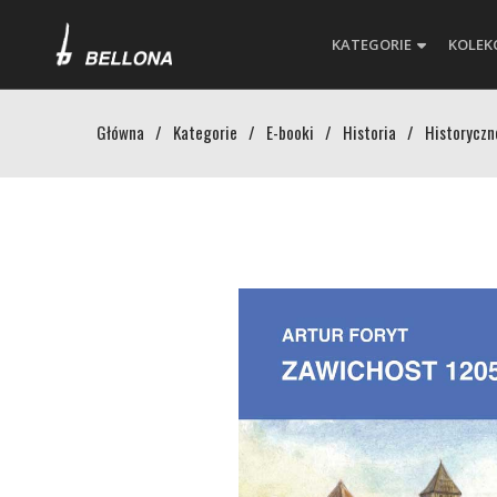
KATEGORIE
KOLEK
Główna
/
Kategorie
/
E-booki
/
Historia
/
Historyczn