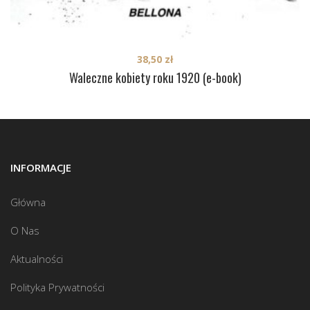
38,50
zł
Waleczne kobiety roku 1920 (e-book)
INFORMACJE
Główna
O Nas
Aktualności
Polityka Prywatności