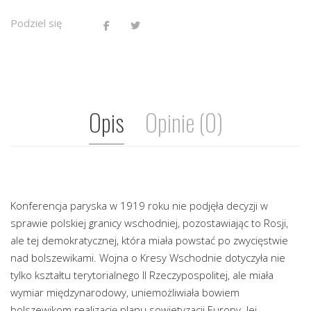
Podziel się
Opis
Opinie (0)
Konferencja paryska w 1919 roku nie podjęła decyzji w
sprawie polskiej granicy wschodniej, pozostawiając to Rosji,
ale tej demokratycznej, która miała powstać po zwycięstwie
nad bolszewikami. Wojna o Kresy Wschodnie dotyczyła nie
tylko kształtu terytorialnego II Rzeczypospolitej, ale miała
wymiar międzynarodowy, uniemożliwiała bowiem
bolszewikom realizację planu sowietyzacji Europy. Jej