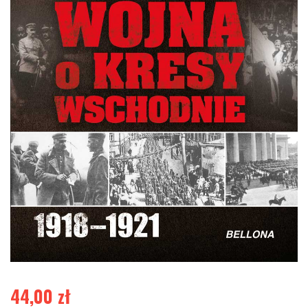
44,00
zł