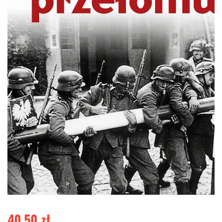
40,50
zł