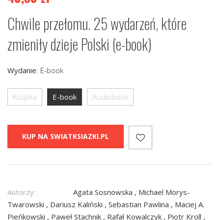
Chwile przełomu. 25 wydarzeń, które
zmieniły dzieje Polski (e-book)
Wydanie
:
E-book
Książka
E-book
Audiobook
KUP NA SWIATKSIAZKI.PL
Autorzy:
Agata Sosnowska , Michael Morys-
Twarowski , Dariusz Kaliński , Sebastian Pawlina , Maciej A.
Pieńkowski , Paweł Stachnik , Rafał Kowalczyk , Piotr Kroll ,