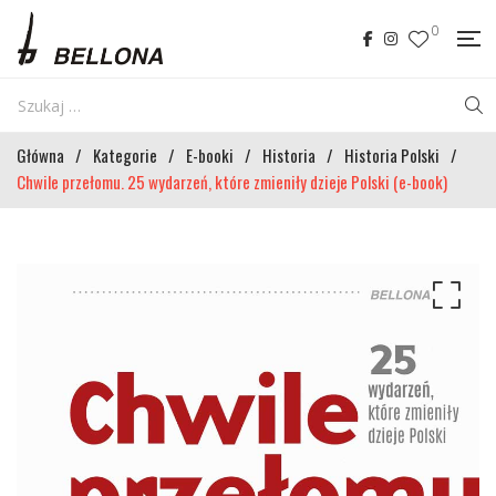
0
Główna
/
Kategorie
/
E-booki
/
Historia
/
Historia Polski
/
Chwile przełomu. 25 wydarzeń, które zmieniły dzieje Polski (e-book)