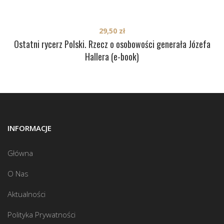
29,50
zł
Ostatni rycerz Polski. Rzecz o osobowości generała Józefa
Hallera (e-book)
INFORMACJE
Główna
O Nas
Aktualności
Polityka Prywatności