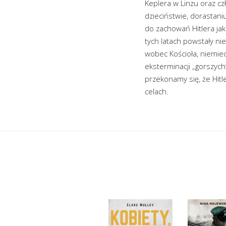
Keplera w Linzu oraz cz
dzieciństwie, dorastani
do zachowań Hitlera jak
tych latach powstały nie
wobec Kościoła, niemie
eksterminacji „gorszych”
przekonamy się, że Hitl
celach.