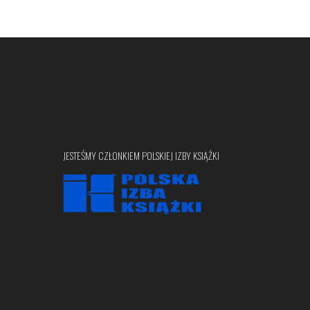
JESTEŚMY CZŁONKIEM POLSKIEJ IZBY KSIĄŻKI