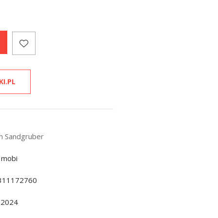
KI.PL
 Sandgruber
 mobi
311172760
.2024