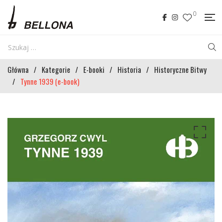
0
Główna
/
Kategorie
/
E-booki
/
Historia
/
Historyczne Bitwy
/
Tynne 1939 (e-book)