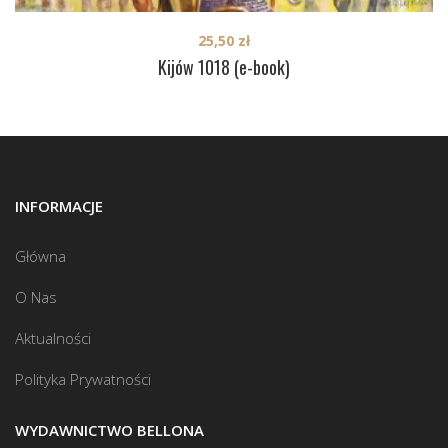
25,50
zł
Kijów 1018 (e-book)
INFORMACJE
Główna
O Nas
Aktualności
Polityka Prywatności
WYDAWNICTWO BELLONA