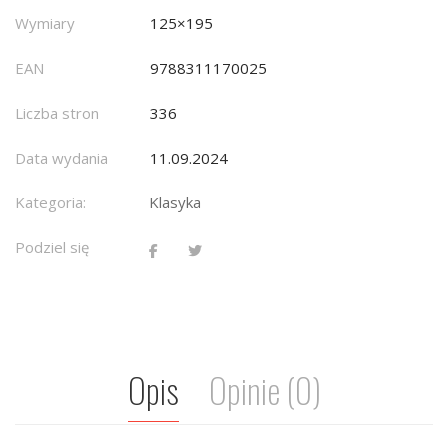
Wymiary
125×195
EAN
9788311170025
Liczba stron
336
Data wydania
11.09.2024
Kategoria:
Klasyka
Podziel się
Opis
Opinie (0)