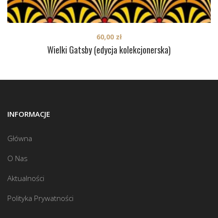
60,00
zł
Wielki Gatsby (edycja kolekcjonerska)
INFORMACJE
Główna
O Nas
Aktualności
Polityka Prywatności