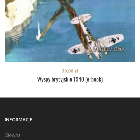
30,00
zł
Wyspy brytyjskie 1940 (e-book)
INFORMACJE
Główna