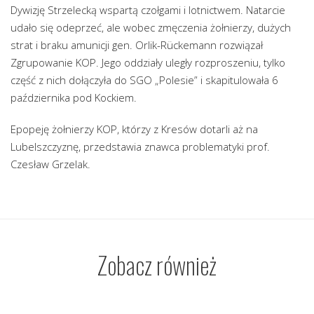
Dywizję Strzelecką wspartą czołgami i lotnictwem. Natarcie
udało się odeprzeć, ale wobec zmęczenia żołnierzy, dużych
strat i braku amunicji gen. Orlik-Rückemann rozwiązał
Zgrupowanie KOP. Jego oddziały uległy rozproszeniu, tylko
część z nich dołączyła do SGO „Polesie” i skapitulowała 6
października pod Kockiem.
Epopeję żołnierzy KOP, którzy z Kresów dotarli aż na
Lubelszczyznę, przedstawia znawca problematyki prof.
Czesław Grzelak.
Zobacz również