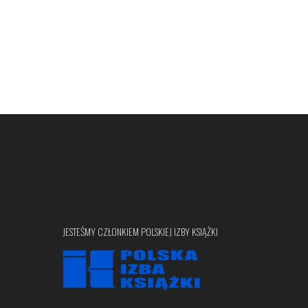
JESTEŚMY CZŁONKIEM POLSKIEJ IZBY KSIĄŻKI