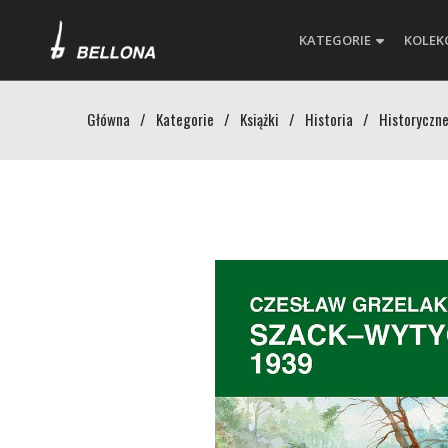
KATEGORIE
KOLEK
Główna
/
Kategorie
/
Książki
/
Historia
/
Historyczne