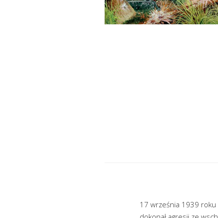
17 września 1939 roku 
dokonał agresji ze wsch