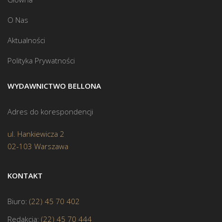
O Nas
Aktualności
Polityka Prywatności
WYDAWNICTWO BELLONA
Adres do korespondencji
ul. Hankiewicza 2
02-103 Warszawa
KONTAKT
Biuro:
(22) 45 70 402
Redakcja:
(22) 45 70 444