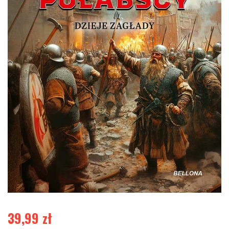
39,99
zł