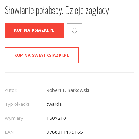
Słowianie połabscy. Dzieje zagłady
KUP NA KSIAZKI.PL
KUP NA SWIATKSIAZKI.PL
Autor:
Robert F. Barkowski
Typ okładki
twarda
Wymiary
150×210
EAN
9788311179165