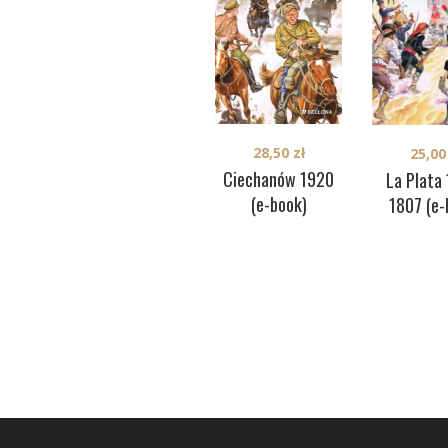
28,50
zł
25,0
Ciechanów 1920
La Plata
(e-book)
1807 (e-