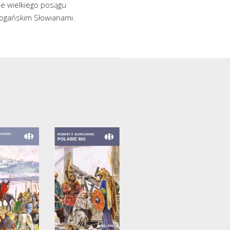
ie wielkiego posągu
pogańskim Słowianami.