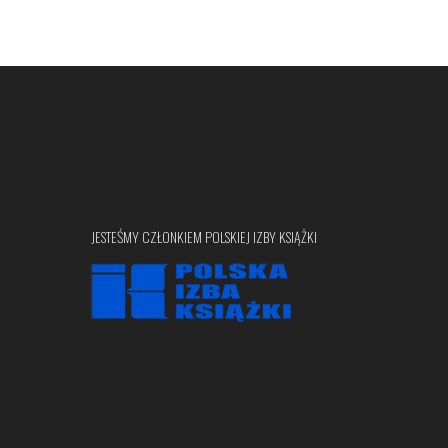
JESTEŚMY CZŁONKIEM POLSKIEJ IZBY KSIĄŻKI