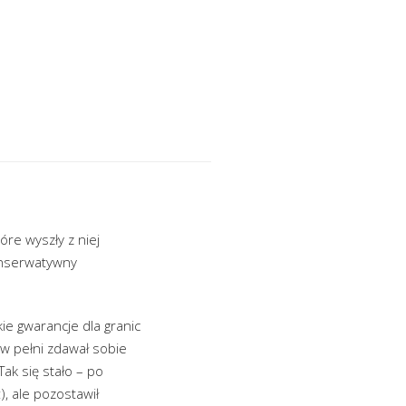
óre wyszły z niej
onserwatywny
ie gwarancje dla granic
 w pełni zdawał sobie
Tak się stało – po
), ale pozostawił