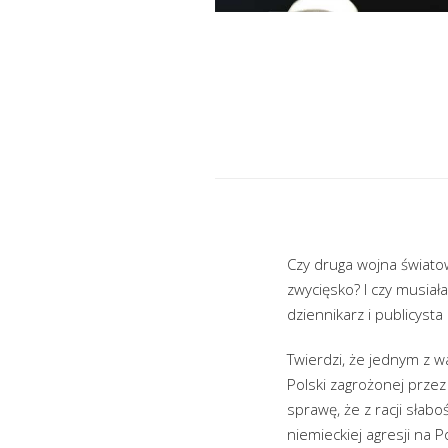
Czy druga wojna światow
zwycięsko? I czy musia
dziennikarz i publicysta
Twierdzi, że jednym z w
Polski zagrożonej przez
sprawę, że z racji słabo
niemieckiej agresji na P