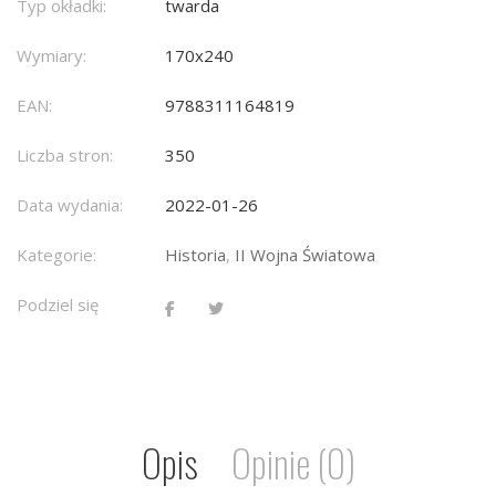
Typ okładki:
twarda
Wymiary:
170x240
EAN:
9788311164819
Liczba stron:
350
Data wydania:
2022-01-26
Kategorie:
Historia
,
II Wojna Światowa
Podziel się
Opis
Opinie (0)