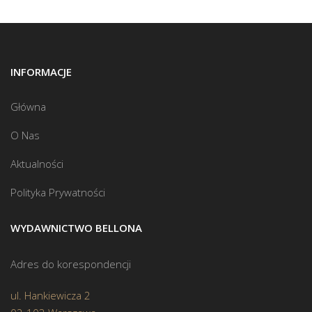
INFORMACJE
Główna
O Nas
Aktualności
Polityka Prywatności
WYDAWNICTWO BELLONA
Adres do korespondencji
ul. Hankiewicza 2