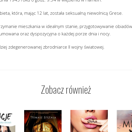
bieta, która, mając 12 lat, została seksualną niewolnicą Grese.
rzymanie mieszkania w idealnym stanie, przygotowywanie obiadów i
fumowana oraz dyspozycyjna o każdej porze dnia i nocy.
ziej zdegenerowanej zbrodniarce II wojny światowej.
Zobacz również