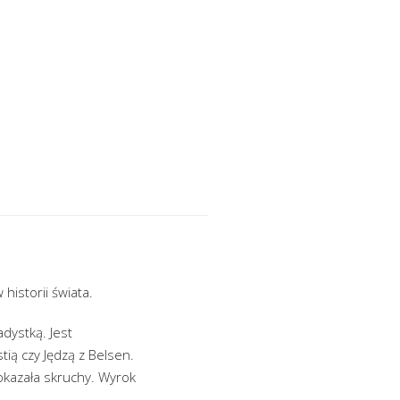
historii świata.
dystką. Jest
tią czy Jędzą z Belsen.
okazała skruchy. Wyrok