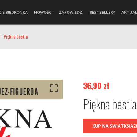
CJE BIEDRONKA
NOWOŚCI
ZAPOWIEDZI
BESTSELLERY
AKTUAL
/
Piękna bestia
36,90
zł
Piękna bestia
KUP NA SWIATKSIAZK