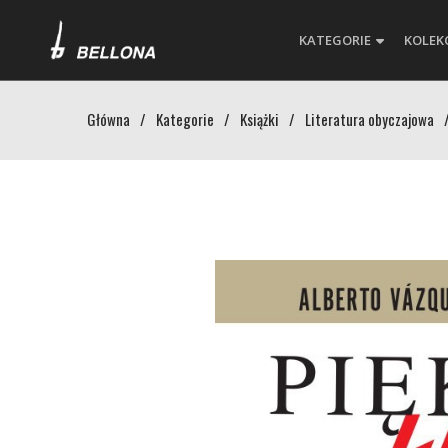
KATEGORIE
KOLEK
Główna
/
Kategorie
/
Książki
/
Literatura obyczajowa