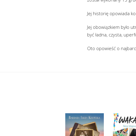
Jej historię opowiada ko
Jej obowiązkiem było ut
być ładna, czysta, uper
Oto opowieść o najbard