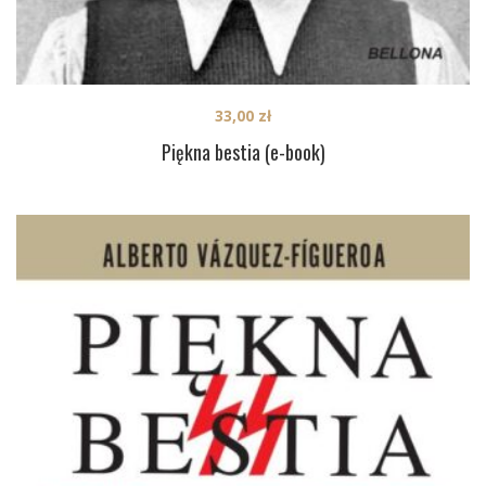
33,00
zł
Piękna bestia (e-book)