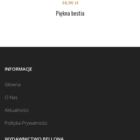
36,90
zł
Piękna bestia
INFORMACJE
Główna
O Nas
Aktualności
Polityka Prywatności
WYDAWNICTWO BELLONA