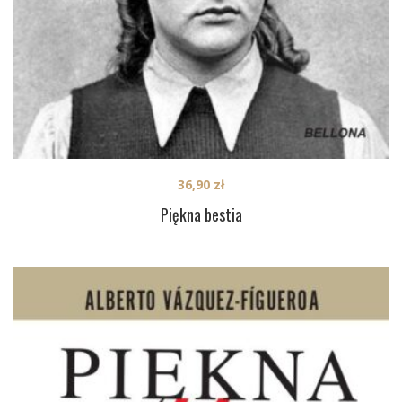
36,90
zł
Piękna bestia