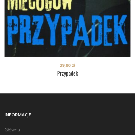
29,90
zł
Przypadek
INFORMACJE
Główna