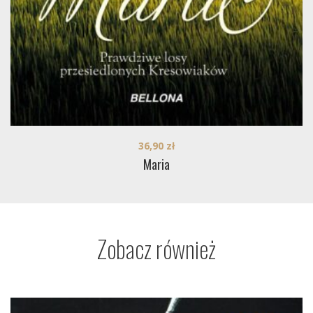
36,90
zł
Maria
Zobacz również