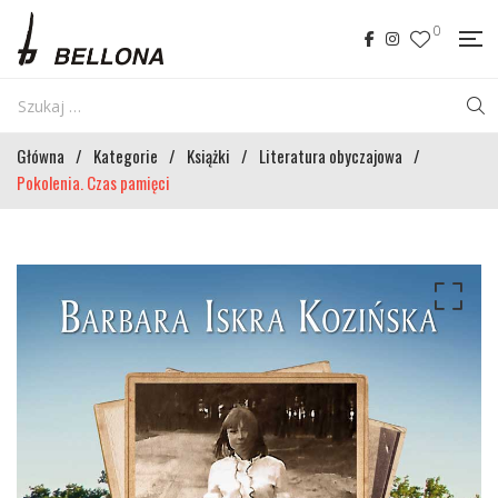
0
Główna
/
Kategorie
/
Książki
/
Literatura obyczajowa
/
Pokolenia. Czas pamięci