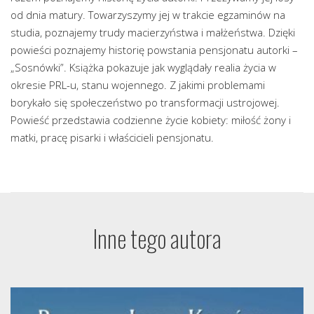
od dnia matury. Towarzyszymy jej w trakcie egzaminów na
studia, poznajemy trudy macierzyństwa i małżeństwa. Dzięki
powieści poznajemy historię powstania pensjonatu autorki –
„Sosnówki”. Książka pokazuje jak wyglądały realia życia w
okresie PRL-u, stanu wojennego. Z jakimi problemami
borykało się społeczeństwo po transformacji ustrojowej.
Powieść przedstawia codzienne życie kobiety: miłość żony i
matki, pracę pisarki i właścicieli pensjonatu.
Inne tego autora