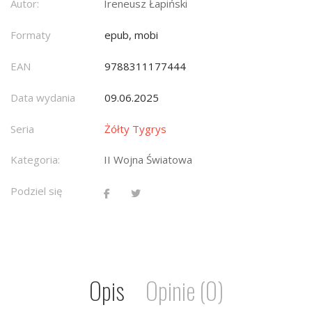
Autor:
Ireneusz Łapiński
Formaty
epub, mobi
EAN
9788311177444
Data wydania
09.06.2025
Seria
Żółty Tygrys
Kategoria:
II Wojna Światowa
Podziel się
Opis
Opinie (0)