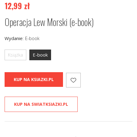
12,99
zł
Operacja Lew Morski (e-book)
Wydanie
:
E-book
Książka
E-book
KUP NA KSIAZKI.PL
KUP NA SWIATKSIAZKI.PL