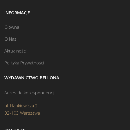
INFORMACJE
Główna
O Nas
Aktualności
Polityka Prywatności
WYDAWNICTWO BELLONA
Adres do korespondencji
ul. Hankiewicza 2
02-103 Warszawa