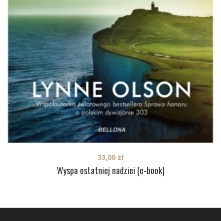
33,00
zł
Wyspa ostatniej nadziei (e-book)