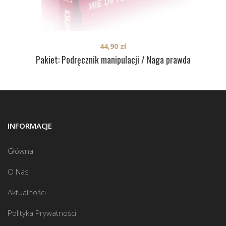
44,90
zł
Pakiet: Podręcznik manipulacji / Naga prawda
INFORMACJE
Główna
O Nas
Aktualności
Polityka Prywatności