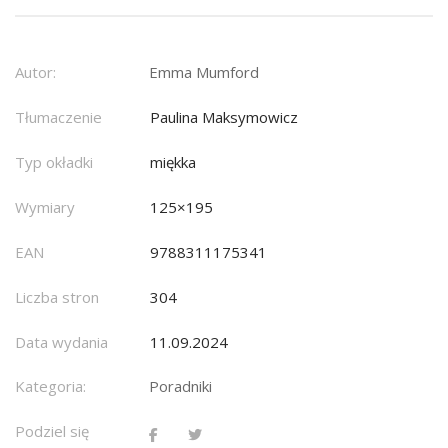
Autor:
Emma Mumford
Tłumaczenie
Paulina Maksymowicz
Typ okładki
miękka
Wymiary
125×195
EAN
9788311175341
Liczba stron
304
Data wydania
11.09.2024
Kategoria:
Poradniki
Podziel się