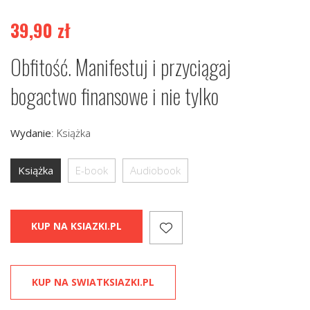
39,90
zł
Obfitość. Manifestuj i przyciągaj
bogactwo finansowe i nie tylko
Wydanie
:
Książka
Książka
E-book
Audiobook
KUP NA KSIAZKI.PL
KUP NA SWIATKSIAZKI.PL