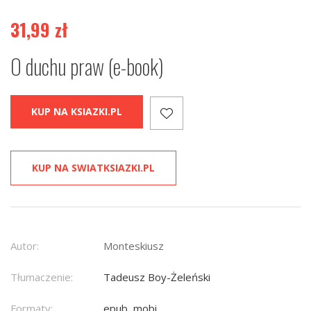
31,99
zł
O duchu praw (e-book)
KUP NA KSIAZKI.PL
KUP NA SWIATKSIAZKI.PL
Autor:
Monteskiusz
Tłumaczenie:
Tadeusz Boy-Żeleński
Formaty:
epub, mobi