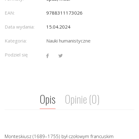
EAN:
9788311173026
Data wydania:
15.04.2024
Kategoria:
Nauki humanistyczne
Podziel się
Opis
Opinie (0)
Monteskiusz (1689–1755) był czołowym francuskim