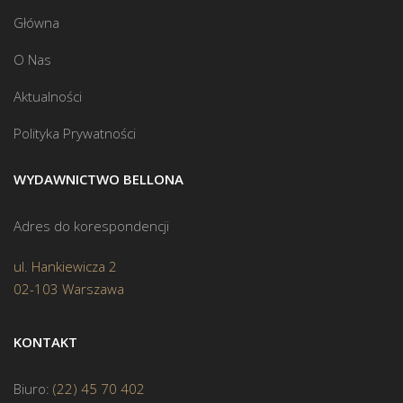
Główna
O Nas
Aktualności
Polityka Prywatności
WYDAWNICTWO BELLONA
Adres do korespondencji
ul. Hankiewicza 2
02-103 Warszawa
KONTAKT
Biuro:
(22) 45 70 402