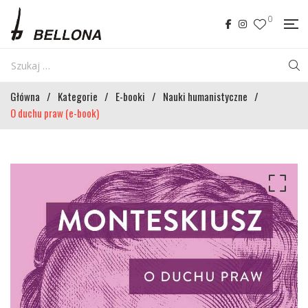
0
Główna
/
Kategorie
/
E-booki
/
Nauki humanistyczne
/
O duchu praw (e-book)