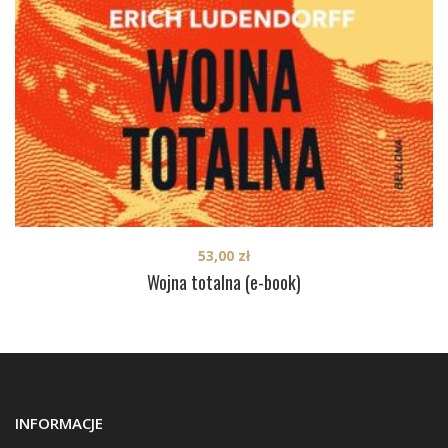
53,00
zł
Wojna totalna (e-book)
INFORMACJE