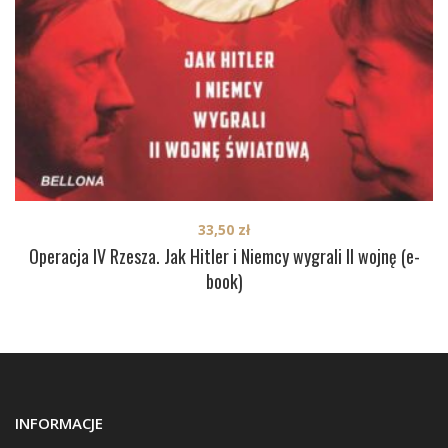
33,50
zł
Operacja IV Rzesza. Jak Hitler i Niemcy wygrali II wojnę (e-
book)
INFORMACJE