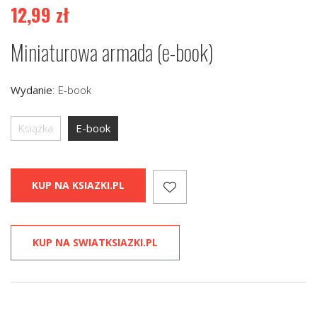
12,99
zł
Miniaturowa armada (e-book)
Wydanie
:
E-book
Książka
E-book
KUP NA KSIAZKI.PL
KUP NA SWIATKSIAZKI.PL