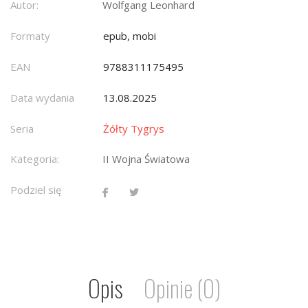
Autor:
Wolfgang Leonhard
Formaty
epub, mobi
EAN
9788311175495
Data wydania
13.08.2025
Seria
Żółty Tygrys
Kategoria:
II Wojna Światowa
Podziel się
Opis
Opinie (0)