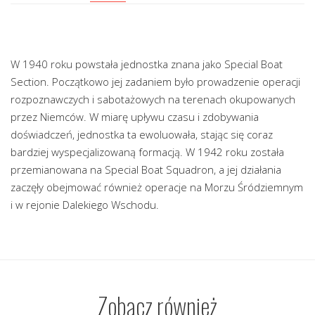
W 1940 roku powstała jednostka znana jako Special Boat
Section. Początkowo jej zadaniem było prowadzenie operacji
rozpoznawczych i sabotażowych na terenach okupowanych
przez Niemców. W miarę upływu czasu i zdobywania
doświadczeń, jednostka ta ewoluowała, stając się coraz
bardziej wyspecjalizowaną formacją. W 1942 roku została
przemianowana na Special Boat Squadron, a jej działania
zaczęły obejmować również operacje na Morzu Śródziemnym
i w rejonie Dalekiego Wschodu.
Zobacz również