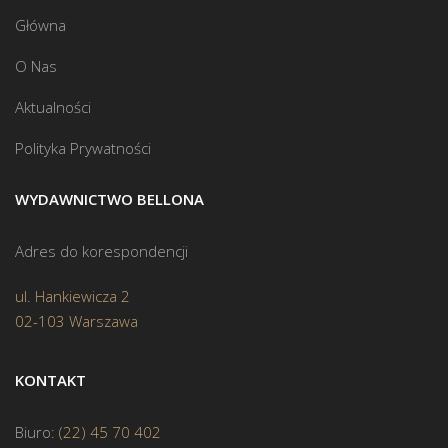
Główna
O Nas
Aktualności
Polityka Prywatności
WYDAWNICTWO BELLONA
Adres do korespondencji
ul. Hankiewicza 2
02-103 Warszawa
KONTAKT
Biuro:
(22) 45 70 402