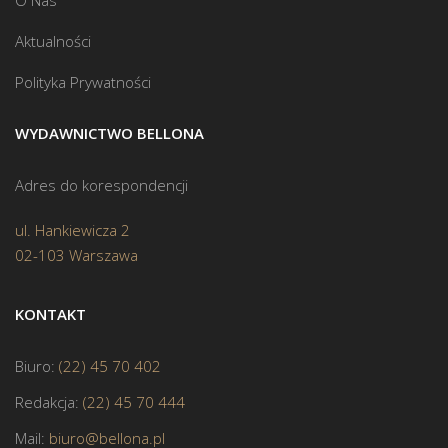
Aktualności
Polityka Prywatności
WYDAWNICTWO BELLONA
Adres do korespondencji
ul. Hankiewicza 2
02-103 Warszawa
KONTAKT
Biuro:
(22) 45 70 402
Redakcja:
(22) 45 70 444
Mail:
biuro@bellona.pl