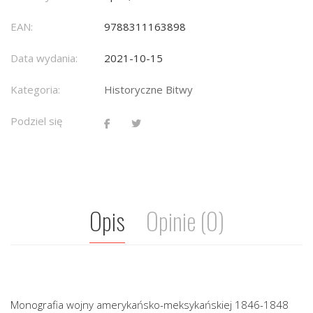
EAN:
9788311163898
Data wydania:
2021-10-15
Kategoria:
Historyczne Bitwy
Podziel się
Opis
Opinie (0)
Monografia wojny amerykańsko-meksykańskiej 1846-1848