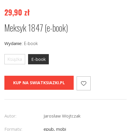
29,90
zł
Meksyk 1847 (e-book)
Wydanie
:
E-book
Książka
E-book
KUP NA SWIATKSIAZKI.PL
Autor:
Jarosław Wojtczak
Formaty:
epub, mobi