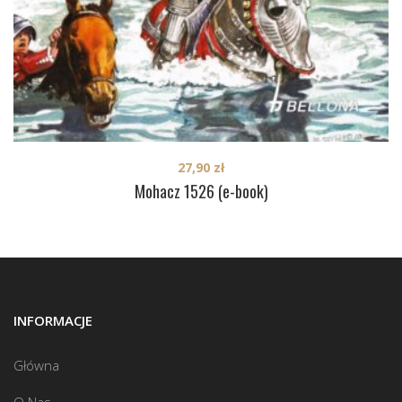
27,90
zł
Mohacz 1526 (e-book)
INFORMACJE
Główna
O Nas