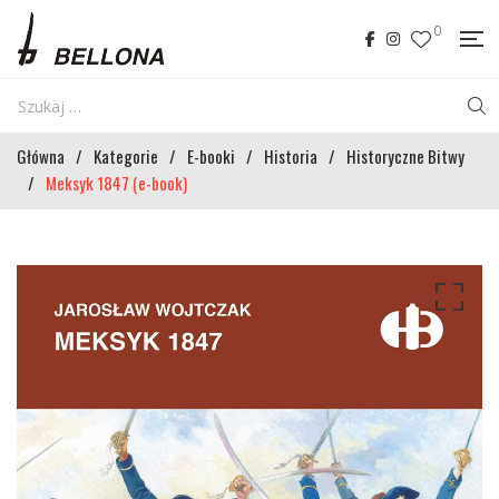
0
Główna
/
Kategorie
/
E-booki
/
Historia
/
Historyczne Bitwy
/
Meksyk 1847 (e-book)