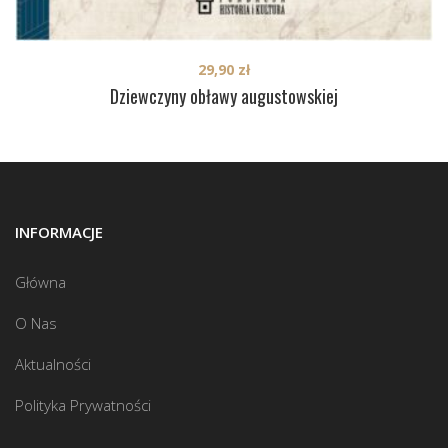
29,90
zł
Dziewczyny obławy augustowskiej
INFORMACJE
Główna
O Nas
Aktualności
Polityka Prywatności