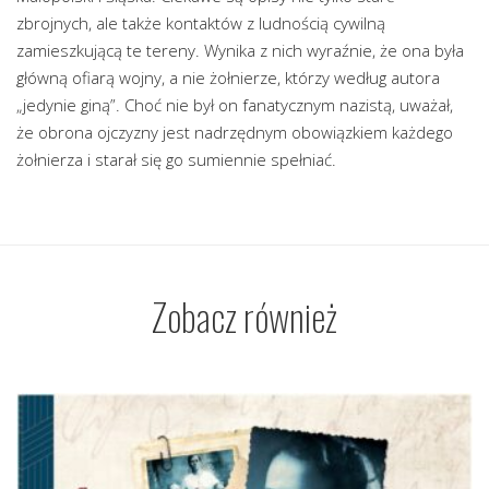
zbrojnych, ale także kontaktów z ludnością cywilną
zamieszkującą te tereny. Wynika z nich wyraźnie, że ona była
główną ofiarą wojny, a nie żołnierze, którzy według autora
„jedynie giną”. Choć nie był on fanatycznym nazistą, uważał,
że obrona ojczyzny jest nadrzędnym obowiązkiem każdego
żołnierza i starał się go sumiennie spełniać.
Zobacz również