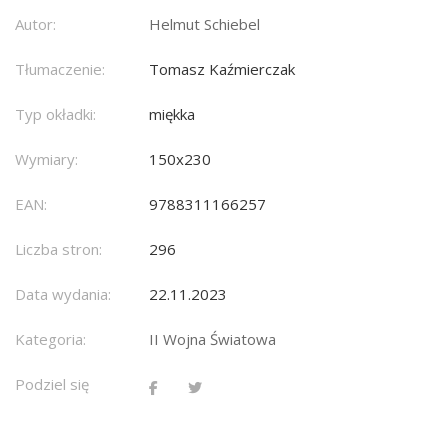
Autor:
Helmut Schiebel
Tłumaczenie:
Tomasz Kaź­mier­czak
Typ okładki:
miękka
Wymiary:
150x230
EAN:
9788311166257
Liczba stron:
296
Data wydania:
22.11.2023
Kategoria:
II Wojna Światowa
Podziel się