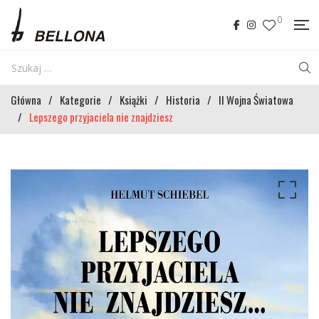
0
Główna
/
Kategorie
/
Książki
/
Historia
/
II Wojna Światowa
/
Lepszego przyjaciela nie znajdziesz