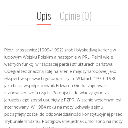
Opis
Opinie (0)
Piotr Jaroszewicz (1909–1992) zrobił błyskotliwą karierę w
ludowym Wojsku Polskim a następnie w PRL. Pełnił wiele
ważnych funkcji w rządzącej partii i strukturach państwa.
Odegrał też znaczną rolę na arenie międzynarodowej jako
ekspert w sprawach gospodarczych. W latach 1970–1980
jako bliski współpracownik Edwarda Gierka zajmował
stanowisko szefa rządu. Po dojściu do władzy generała
Jaruzelskiego został usunięty z PZPR. W stanie wojennym był
internowany. W 1984 roku na mocy uchwały sejmu
pociągnięty został do odpowiedzialności konstytucyjnej przed
Trybunałem Stanu. Postępowanie jednak umorzono na mocy