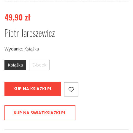
49,90
zł
Piotr Jaroszewicz
Wydanie
:
Książka
Książka
E-book
KUP NA KSIAZKI.PL
KUP NA SWIATKSIAZKI.PL