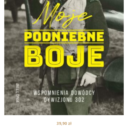
39,90
zł