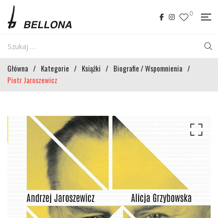
0
Główna
/
Kategorie
/
Książki
/
Biografie / Wspomnienia
/
Piotr Jaroszewicz