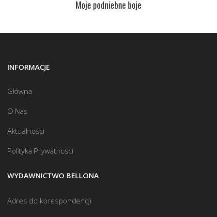
Moje podniebne boje
INFORMACJE
Główna
O Nas
Aktualności
Polityka Prywatności
WYDAWNICTWO BELLONA
Adres do korespondencji