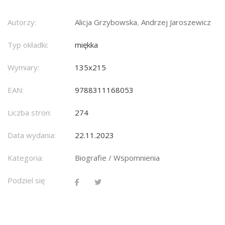
Autorzy:
Alicja Grzybowska
,
Andrzej Jaroszewicz
Typ okładki:
miękka
Wymiary:
135x215
EAN:
9788311168053
Liczba stron:
274
Data wydania:
22.11.2023
Kategoria:
Biografie / Wspomnienia
Podziel się