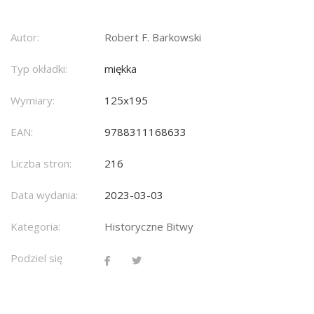
Autor:
Robert F. Barkowski
Typ okładki:
miękka
Wymiary:
125x195
EAN:
9788311168633
Liczba stron:
216
Data wydania:
2023-03-03
Kategoria:
Historyczne Bitwy
Podziel się