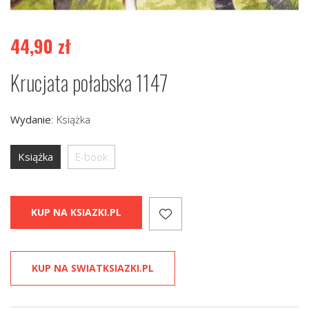
44,90
zł
Krucjata połabska 1147
Wydanie
:
Książka
Książka
E-book
KUP NA KSIAZKI.PL
KUP NA SWIATKSIAZKI.PL