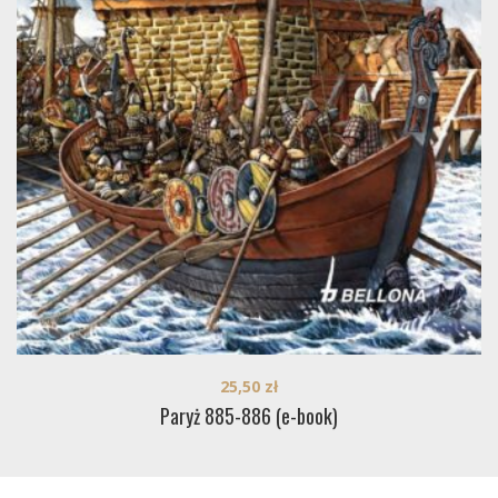
25,50
zł
Paryż 885-886 (e-book)