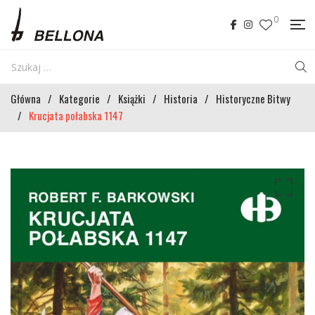
0
Główna
/
Kategorie
/
Książki
/
Historia
/
Historyczne Bitwy
/
Krucjata połabska 1147