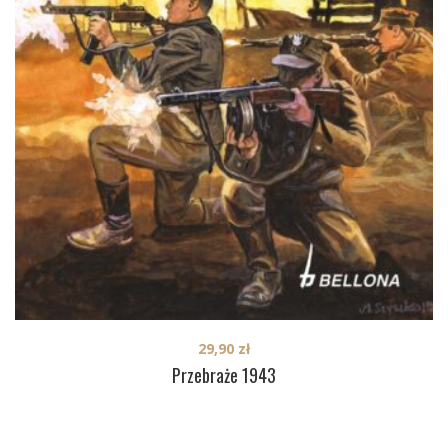
29,90
zł
Przebraże 1943