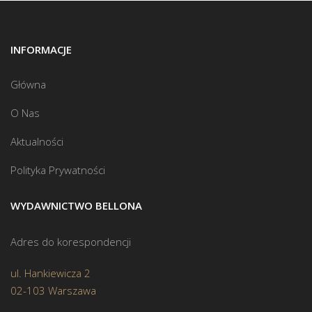
INFORMACJE
Główna
O Nas
Aktualności
Polityka Prywatności
WYDAWNICTWO BELLONA
Adres do korespondencji
ul. Hankiewicza 2
02-103 Warszawa