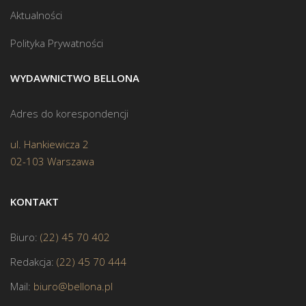
Aktualności
Polityka Prywatności
WYDAWNICTWO BELLONA
Adres do korespondencji
ul. Hankiewicza 2
02-103 Warszawa
KONTAKT
Biuro:
(22) 45 70 402
Redakcja:
(22) 45 70 444
Mail:
biuro@bellona.pl