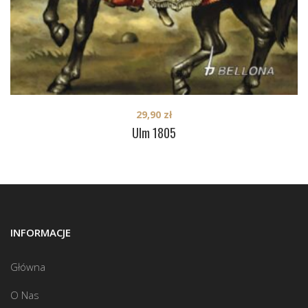
29,90
zł
Ulm 1805
INFORMACJE
Główna
O Nas