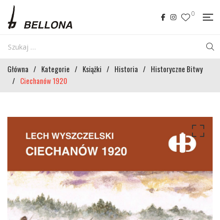
0
Główna
/
Kategorie
/
Książki
/
Historia
/
Historyczne Bitwy
/
Ciechanów 1920