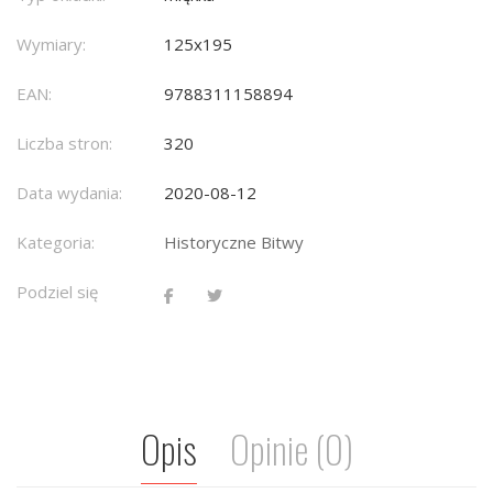
Wymiary:
125x195
EAN:
9788311158894
Liczba stron:
320
Data wydania:
2020-08-12
Kategoria:
Historyczne Bitwy
Podziel się
Opis
Opinie (0)