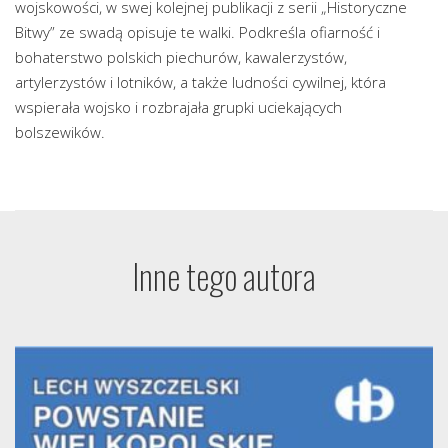
wojskowości, w swej kolejnej publikacji z serii „Historyczne
Bitwy” ze swadą opisuje te walki. Podkreśla ofiarność i
bohaterstwo polskich piechurów, kawalerzystów,
artylerzystów i lotników, a także ludności cywilnej, która
wspierała wojsko i rozbrajała grupki uciekających
bolszewików.
Inne tego autora