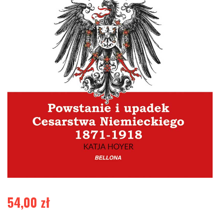
54,00
zł