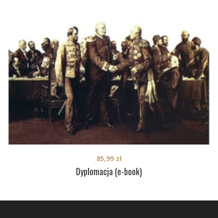
85,99
zł
Dyplomacja (e-book)