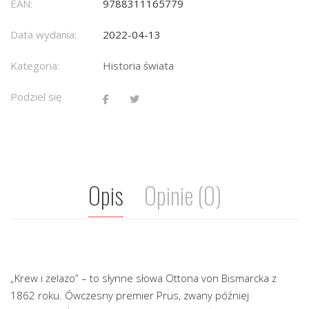
EAN:
9788311165779
Data wydania:
2022-04-13
Kategoria:
Historia świata
Podziel się
Opis
Opinie (0)
„Krew i żelazo” – to słynne słowa Ottona von Bismarcka z
1862 roku. Ówczesny premier Prus, zwany później