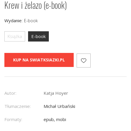
Krew i żelazo (e-book)
Wydanie
:
E-book
Książka
E-book
KUP NA SWIATKSIAZKI.PL
Autor:
Katja Hoyer
Tłumaczenie:
Michał Urbański
Formaty:
epub, mobi