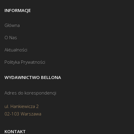
INFORMACJE
Główna
O Nas
Aktualności
Polityka Prywatności
WYDAWNICTWO BELLONA
Adres do korespondencji
ul. Hankiewicza 2
02-103 Warszawa
KONTAKT