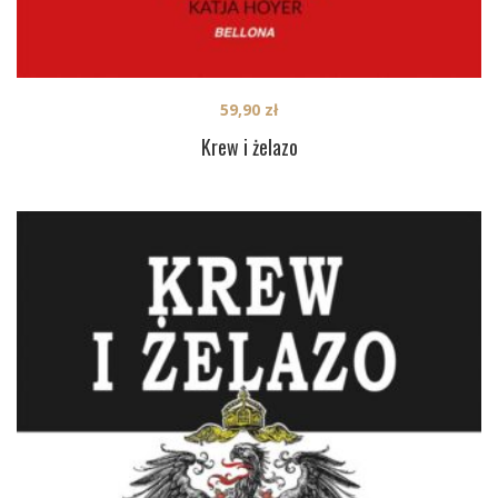
59,90
zł
Krew i żelazo