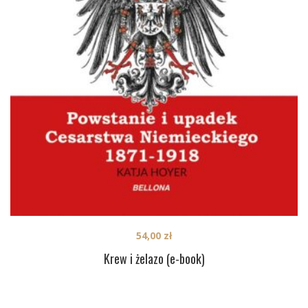
54,00
zł
Krew i żelazo (e-book)