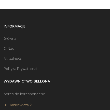
INFORMACJE
Główna
O Nas
Aktualności
Polityka Prywatności
WYDAWNICTWO BELLONA
Adres do korespondencji
ul. Hankiewicza 2