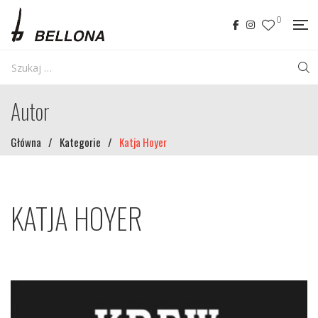
0
Autor
Główna
/
Kategorie
/
Katja Hoyer
KATJA HOYER