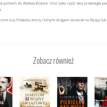
 polskich do Wielkiej Brytanii. Choć tylko część akcji przebiegła p
y.
czne losy Polaków, którzy różnymi drogami docierali na Wyspy lub
Zobacz również