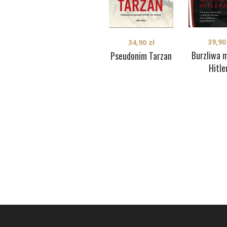
39,9
34,90
zł
Burzliwa 
Pseudonim Tarzan
Hitle