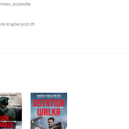
lanowo, pozwoliła
 do krajów pod ich