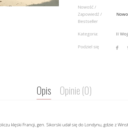
Nowość /
Zapowiedź /
Nowo
Bestseller
Kategoria:
II Wo
Podziel się
Opis
Opinie (0)
liczu klęski Francji, gen. Sikorski udał się do Londynu, gdzie z Wi