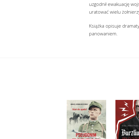
uzgodnił ewakuację wojsk
uratować wielu żołnierz
Książka opisuje dramaty
panowaniem.