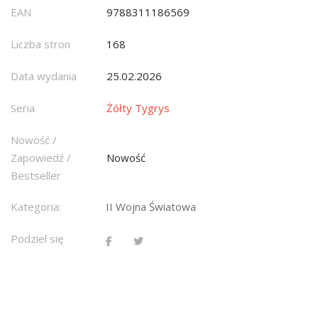
EAN
9788311186569
Liczba stron
168
Data wydania
25.02.2026
Seria
Żółty Tygrys
Nowość /
Zapowiedź /
Nowość
Bestseller
Kategoria:
II Wojna Światowa
Podziel się