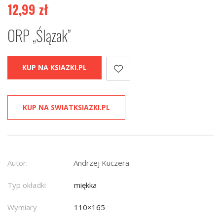
12,99
zł
ORP „Ślązak”
KUP NA KSIAZKI.PL
KUP NA SWIATKSIAZKI.PL
Autor:
Andrzej Kuczera
Typ okładki
miękka
Wymiary
110×165