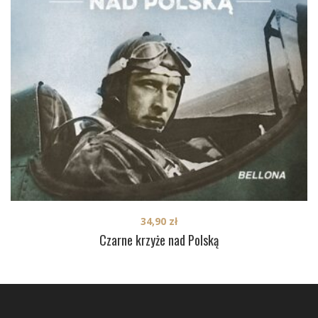
34,90
zł
Czarne krzyże nad Polską