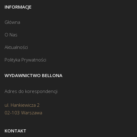
INFORMACJE
Główna
O Nas
Aktualności
Polityka Prywatności
WYDAWNICTWO BELLONA
Adres do korespondencji
ul. Hankiewicza 2
02-103 Warszawa
KONTAKT