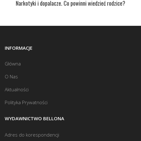
Narkotyki i dopalacze. Co powinni wiedzieć rodzice?
INFORMACJE
Główna
O Nas
Aktualności
Polityka Prywatności
WYDAWNICTWO BELLONA
Adres do korespondencji