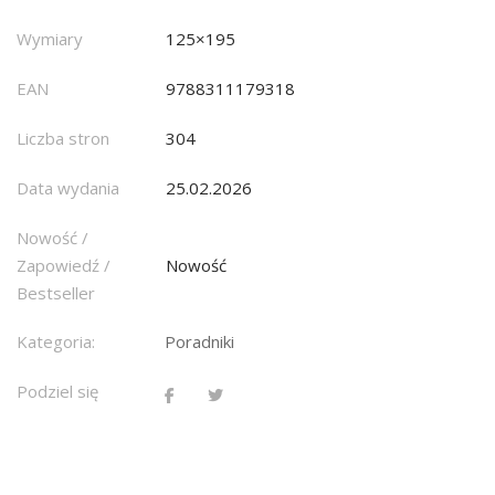
Wymiary
125×195
EAN
9788311179318
Liczba stron
304
Data wydania
25.02.2026
Nowość /
Zapowiedź /
Nowość
Bestseller
Kategoria:
Poradniki
Podziel się