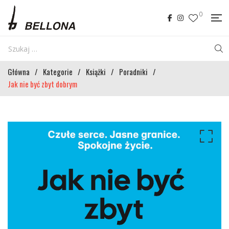
0
Główna
/
Kategorie
/
Książki
/
Poradniki
/
Jak nie być zbyt dobrym