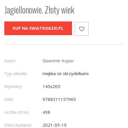
Jagiellonowie. Złoty wiek
KUP NA SWIATKSIAZKI.PL
Autor:
Sławomir Koper
Typ okładki:
miękka ze skrzydełkami
Wymiary:
145x205
EAN:
9788311157965
Liczba stron:
438
Data wydania:
2021-05-19