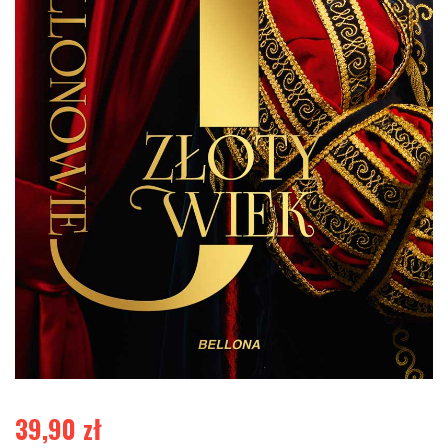
39,90
zł