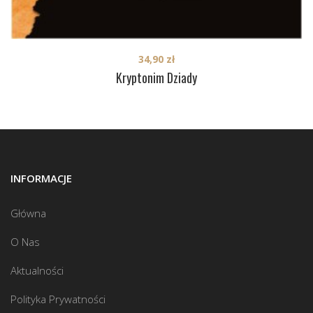
34,90
zł
Kryptonim Dziady
INFORMACJE
Główna
O Nas
Aktualności
Polityka Prywatności