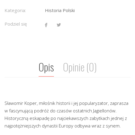
Kategoria:
Historia Polski
Podziel się
Opis
Opinie (0)
Sławomir Koper, miłośnik historii i jej popularyzator, zaprasza
w fascynującą podróż do czasów ostatnich Jagiellonów.
Historyczną eskapadę po najciekawszych zabytkach jednej z
najpotężniejszych dynastii Europy odbywa wraz z synem.