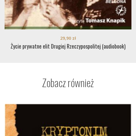
29,90
zł
Życie prywatne elit Drugiej Rzeczypospolitej (audiobook)
Zobacz również