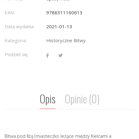
EAN:
9788311160613
Data wydania:
2021-01-13
Kategoria:
Historyczne Bitwy
Podziel się
Opis
Opinie (0)
Bitwa pod Iłżą (miasteczko leżące między Kielcami a