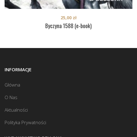
25,00
zł
Byczyna 1588 (e-book)
INFORMACJE
Główna
O Nas
Aktualności
Polityka Prywatności