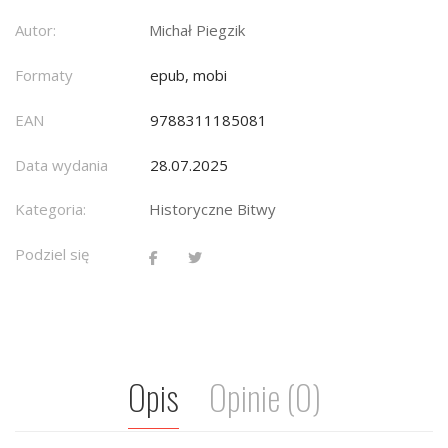
Autor:
Michał Piegzik
Formaty
epub, mobi
EAN
9788311185081
Data wydania
28.07.2025
Kategoria:
Historyczne Bitwy
Podziel się
Opis
Opinie (0)