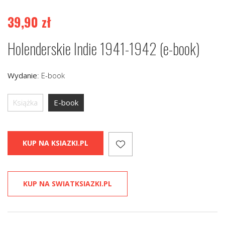
39,90
zł
Holenderskie Indie 1941-1942 (e-book)
Wydanie
:
E-book
Książka
E-book
KUP NA KSIAZKI.PL
KUP NA SWIATKSIAZKI.PL