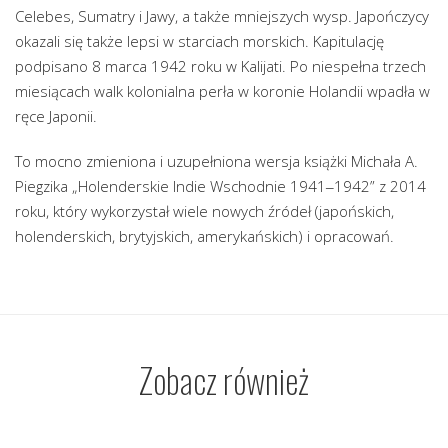
Celebes, Sumatry i Jawy, a także mniejszych wysp. Japończycy
okazali się także lepsi w starciach morskich. Kapitulację
podpisano 8 marca 1942 roku w Kalijati. Po niespełna trzech
miesiącach walk kolonialna perła w koronie Holandii wpadła w
ręce Japonii.
To mocno zmieniona i uzupełniona wersja książki Michała A.
Piegzika „Holenderskie Indie Wschodnie 1941‒1942” z 2014
roku, który wykorzystał wiele nowych źródeł (japońskich,
holenderskich, brytyjskich, amerykańskich) i opracowań.
Zobacz również