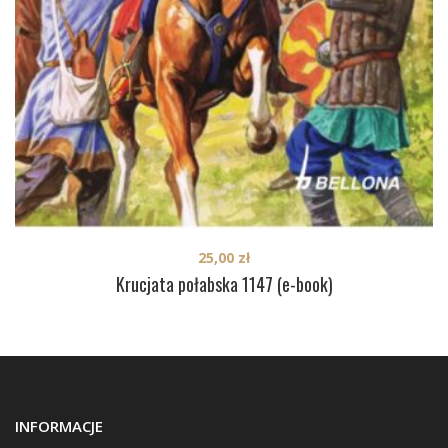
25,00
zł
Krucjata połabska 1147 (e-book)
INFORMACJE