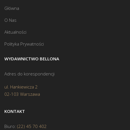
Główna
O Nas
Aktualności
Polityka Prywatności
WYDAWNICTWO BELLONA
Adres do korespondencji
ul. Hankiewicza 2
02-103 Warszawa
KONTAKT
Biuro:
(22) 45 70 402