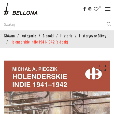
0
Główna
/
Kategorie
/
E-booki
/
Historia
/
Historyczne Bitwy
/
Holenderskie Indie 1941-1942 (e-book)