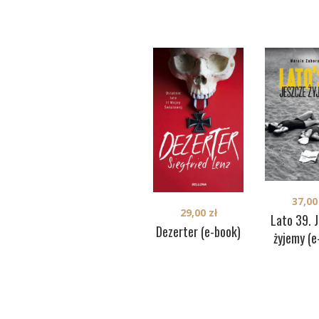
37,0
29,00
zł
Lato 39. 
Dezerter (e-book)
żyjemy (e