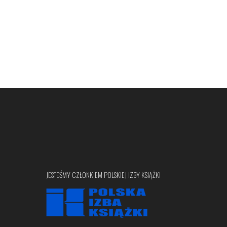
JESTEŚMY CZŁONKIEM POLSKIEJ IZBY KSIĄŻKI