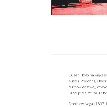
Gusen I było najwięks
Austrii. Podobóz, utwor
duchowieństwa), któryc
Szacuje się, że na 37 t
Stanisław Nogaj (1897-1